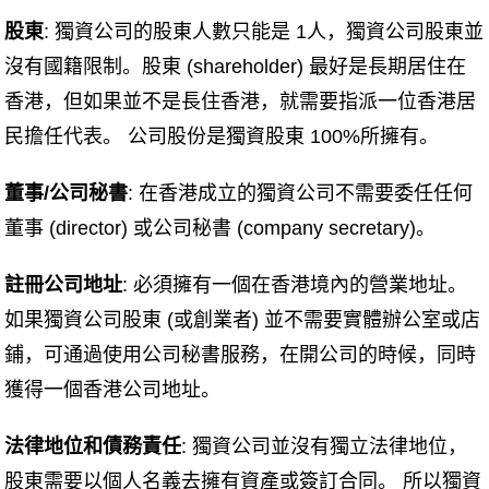
股東
: 獨資公司的股東人數只能是 1人，獨資公司股東並
沒有國籍限制。股東 (shareholder) 最好是長期居住在
香港，但如果並不是長住香港，就需要指派一位香港居
民擔任代表。 公司股份是獨資股東 100%所擁有。
董事/公司秘書
: 在香港成立的獨資公司不需要委任任何
董事 (director) 或公司秘書 (company secretary)。
註冊公司地址
: 必須擁有一個在香港境內的營業地址。
如果獨資公司股東 (或創業者) 並不需要實體辦公室或店
鋪，可通過使用公司秘書服務，在開公司的時候，同時
獲得一個香港公司地址。
法律地位和債務責任
: 獨資公司並沒有獨立法律地位，
股東需要以個人名義去擁有資產或簽訂合同。 所以獨資