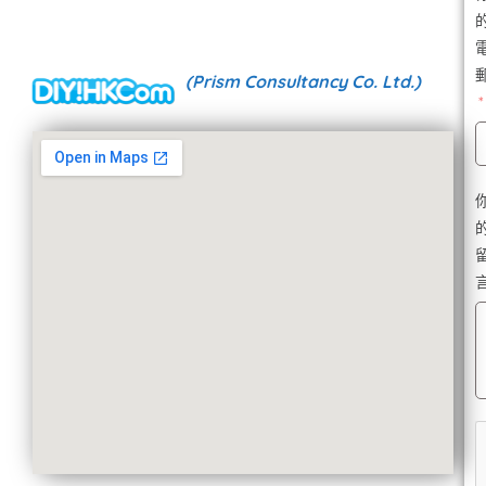
(Prism Consultancy Co. Ltd.)