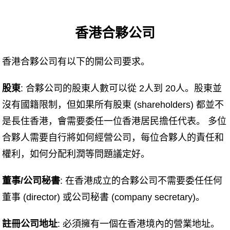
香港合夥公司
香港合夥公司有以下的開公司要求。
股東
: 合夥公司的股東人數可以從 2人到 20人。股東並
沒有國籍限制，但如果所有股東 (shareholders) 都並不
是長住香港，會需要委任一位香港居民擔任代表。 多位
合夥人需要自行將如何經營公司，每位合夥人的責任和
權利，如何分配利潤等問題議定好。
董事/公司秘書
: 在香港成立的合夥公司不需要委任任何
董事 (director) 或公司秘書 (company secretary)。
註冊公司地址
: 必須擁有一個在香港境內的營業地址。