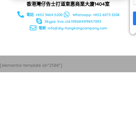
香港灣仔告士打道東惠商業大廈1404室
電話: +852 3464 5200
Whatsapp: +852 6073 3208
Skype: live:.cid.1096843f9857093
電郵:
info@diy-hongkongcompany.com
[elementor-template id="2588"]