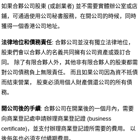
如果合夥公司股東 (或創業者) 並不需要實體辦公室或店
鋪，可通過使用公司秘書服務，在開公司的時候，同時
獲得一個香港公司地址。
法律地位和債務責任
: 合夥公司並沒有獨立法律地位，
股東們會以合夥人的名義共同擁有公司資產或簽訂合
同。 除了有限合夥人外，其他非有限合夥人的股東都需
對公司債務負上無限責任。 而且如果公司因為資不抵債
而結束營業， 股東必須用個人財產償還公司的所有債
務。
開公司後的手續
: 合夥公司在開業後的一個月內，需要
向商業登記處申請辦理商業登記證 (business
certificate)，並支付辦理商業登記證所需要的費用。 以
後每年也必須支付續期費用。